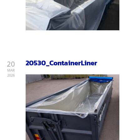
20530_ContainerLiner
20
MAR
2026