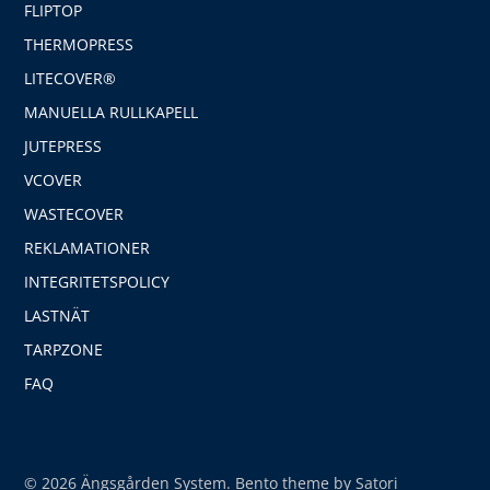
FLIPTOP
THERMOPRESS
LITECOVER®
MANUELLA RULLKAPELL
JUTEPRESS
VCOVER
WASTECOVER
REKLAMATIONER
INTEGRITETSPOLICY
LASTNÄT
TARPZONE
FAQ
© 2026 Ängsgården System. Bento theme by Satori