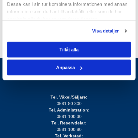
Dessa kan i sin tur kombinera informationen med annan
information som du har tillhandahållit eller som de har
samlat in när du har använt deras tjänster.
Visa detaljer
Tillåt alla
Anpassa
Tel. Växel/Säljare:
0581-80 300
Tel. Administration:
0581-100 30
Tel. Reservdelar:
0581-100 80
Tel. Verkstad: