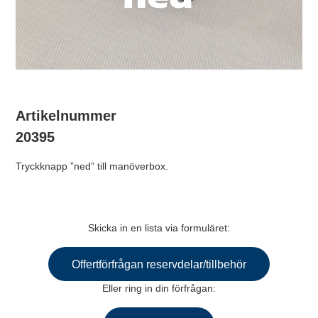
Artikelnummer
20395
Tryckknapp ”ned” till manöverbox.
Skicka in en lista via formuläret:
Offertförfrågan reservdelar/tillbehör
Eller ring in din förfrågan: