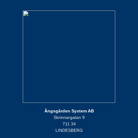
Ängsgården System AB
Skrinnargatan 9
711 34
LINDESBERG