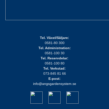
Tel. Växel/Säljare:
0581-80 300
Tel. Administration:
0581-100 30
Tel. Reservdelar:
0581-100 80
Tel. Verkstad:
073-845 81 66
E-post:
info@angsgardensystem.se