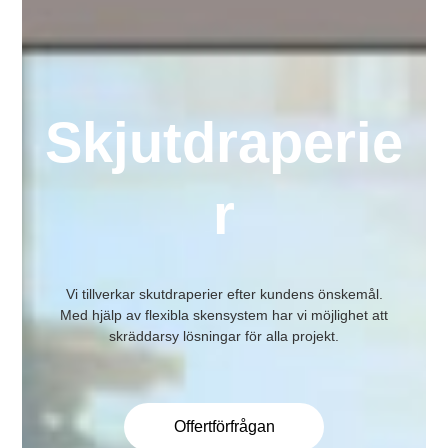
Skjutdraperie
r
Vi tillverkar skutdraperier efter kundens önskemål.
Med hjälp av flexibla skensystem har vi möjlighet att
skräddarsy lösningar för alla projekt.
Offertförfrågan