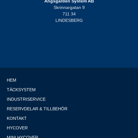
Ängsgården System AB
Skrinnargatan 9
711 34
LINDESBERG
HEM
TÄCKSYSTEM
INDUSTRISERVICE
RESERVDELAR & TILLBEHÖR
KONTAKT
HYCOVER
MINI HYCOVER