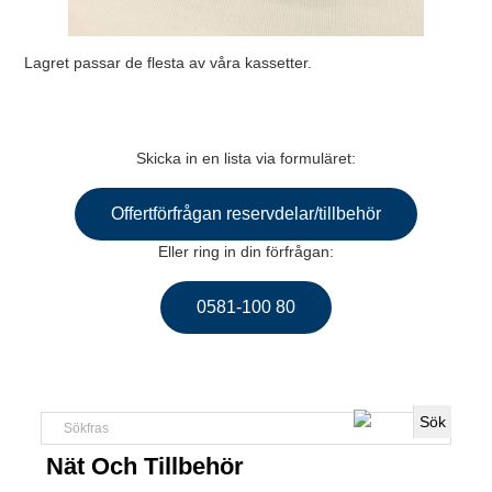
Lagret passar de flesta av våra kassetter.
Skicka in en lista via formuläret:
Offertförfrågan reservdelar/tillbehör
Eller ring in din förfrågan:
0581-100 80
Nät Och Tillbehör