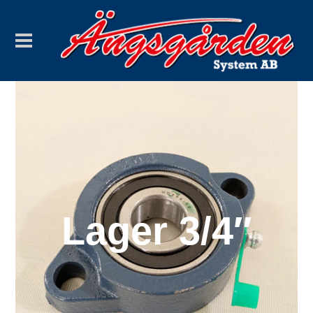
Lager 3/4″