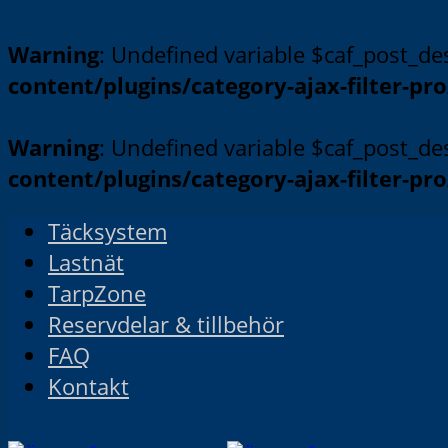
Warning
: Undefined variable $caf_post_d
content/plugins/category-ajax-filter-pr
Warning
: Undefined variable $caf_post_de
content/plugins/category-ajax-filter-pr
Täcksystem
Lastnät
TarpZone
Reservdelar & tillbehör
FAQ
Kontakt