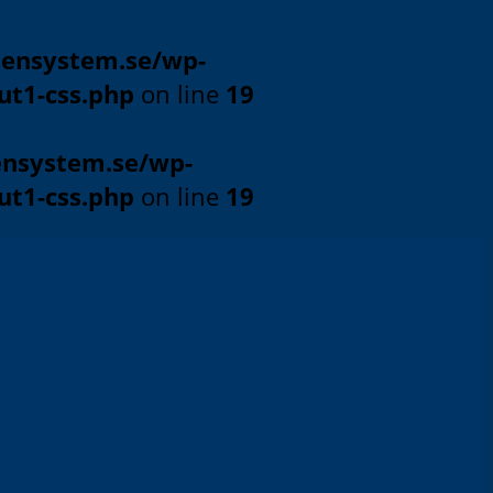
ensystem.se/wp-
ut1-css.php
on line
19
ensystem.se/wp-
ut1-css.php
on line
19