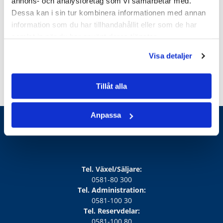
annons- och analysföretag som vi samarbetar med.
Dessa kan i sin tur kombinera informationen med annan
information som du har tillhandahållit eller som de har
samlat in när du har använt deras tjänster.
Visa detaljer
Tillåt alla
Anpassa
Tel. Växel/Säljare:
0581-80 300
Tel. Administration:
0581-100 30
Tel. Reservdelar:
0581-100 80